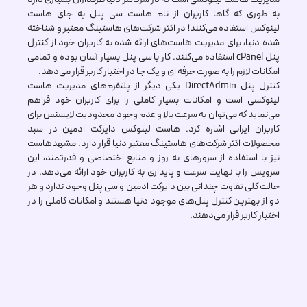
به طوری که گاها کاربران از نام هاست سی پنل به جای هاست
لینوکس استفاده می‌کنند! در اکثر شرکت‌های هاستینگ معتبر و شناخته
شده دنیا، برای مدیریت هاست‌های ارائه شده به کاربران خود از کنترل
پنل cPanel استفاده می‌کنند. کار با سی پنل بسیار آسان بوده و تمامی
امکانات لازم را به صورت حرفه ای و یک جا در اختیار کاربر قرار می‌دهد.
کنترل پنل DirectAdmin یکی دیگر از پلتفرم‌های مدیریت هاست
لینوکسی است و امکانات بسیار کاملی را برای کاربران خود فراهم
می‌نماید که می‌توان به سرعت بالا و عدم وجود محدودیت لایسنس برای
کاربران ایرانی اشاره کرد. هاست لینوکس دایرکت ادمین در سبد
محصولات اکثر شرکت‌های هاستینگ معتبر دنیا قرار دارد. مشهدهاست
نیز با استفاده از سرور‌های به روز و منابع اختصاصی و قدرتمند، این
سرویس را با نهایت سرعت و پایداری به کاربران خود ارائه می‌دهد. در
حالت کلی تفاوت چندانی بین دایرکت ادمین و سی پنل وجود ندارد و هر
دو از بهترین کنترل پنل‌های موجود دنیا هستند و امکانات کاملی را در
اختیار کاربر قرار می‌دهند.