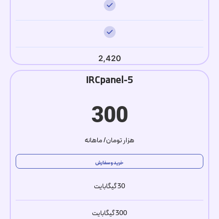
2,420
IRCpanel-5
300
هزار تومان/ ماهانه
خرید و سفارش
30 گیگابایت
300 گیگابایت