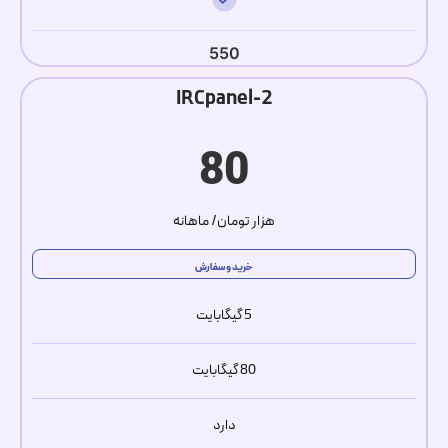
550
IRCpanel-2
80
هزار تومان/ ماهانه
خرید و سفارش
5 گیگابایت
80 گیگابایت
دارد