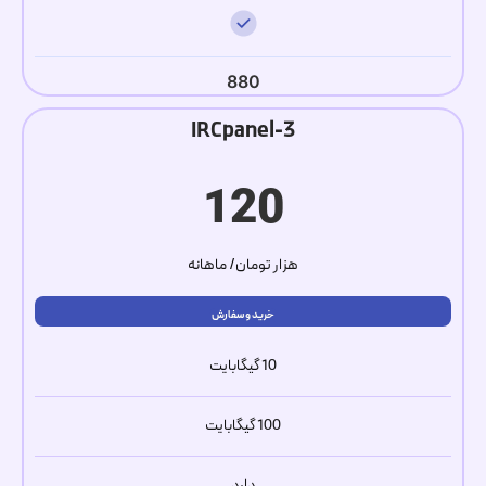
880
IRCpanel-3
120
هزار تومان/ ماهانه
خرید و سفارش
10 گیگابایت
100 گیگابایت
دارد