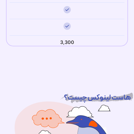
3,300
هاست لینوکس چیست؟