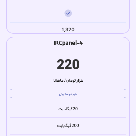
1,320
IRCpanel-4
220
هزار تومان/ ماهانه
خرید و سفارش
20 گیگابایت
200 گیگابایت