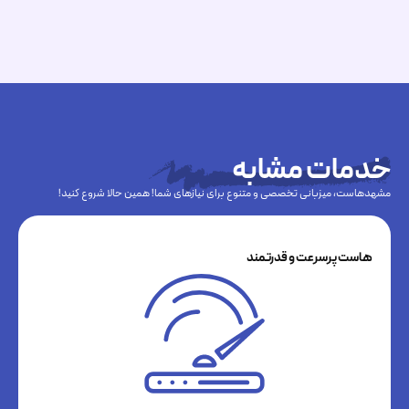
خدمات مشابه
مشهدهاست، میزبانی تخصصی و متنوع برای نیازهای شما! همین حالا شروع کنید!
هاست پرسرعت و قدرتمند