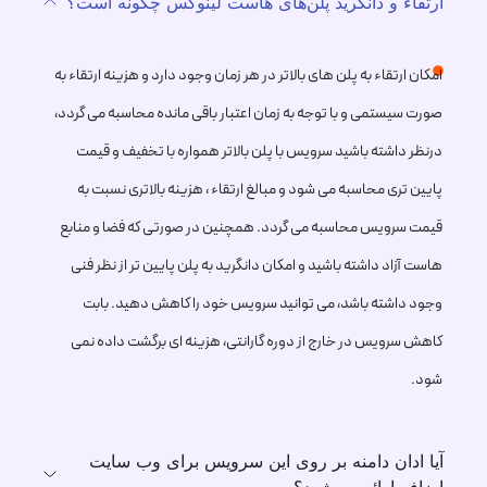
ارتقاء و دانگرید پلن‌های هاست لینوکس چگونه است؟
و هر شخصی می‌تواند آن را تغییر داده و مجددا منتشر کند.
امکان ارتقاء به پلن های بالاتر در هر زمان وجود دارد و هزینه ارتقاء به
این ویژگی کاربردی باعث شده تا لینوکس به عنوان یکی از
صورت سیستمی و با توجه به زمان اعتبار باقی مانده محاسبه می گردد،
پرکاربردترین سیستم عامل‌ها در سراسر جهان شناخته
درنظر داشته باشید سرویس با پلن بالاتر همواره با تخفیف و قیمت
پایین تری محاسبه می شود و مبالغ ارتقاء ، هزینه بالاتری نسبت به
شود. امروزه سیستم عامل لینوکس در بسیاری از دستگاه‌ها
قیمت سرویس محاسبه می گردد. همچنین در صورتی که فضا و منابع
و سرورهای دنیا استفاده می‌شود و از آن برای اجرای
هاست آزاد داشته باشید و امکان دانگرید به پلن پایین تر از نظر فنی
وجود داشته باشد، می توانید سرویس خود را کاهش دهید. بابت
برنامه‌های تحت وب، سرور ایمیل، فایل سرور، سرورهای
کاهش سرویس در خارج از دوره گارانتی، هزینه ای برگشت داده نمی
پایگاه داده و موارد دیگر استفاده می‌شود.
شود.
سرورهای هاست لینوکس مشهدهاست به دو بخش
آیا ادان دامنه بر روی این سرویس برای وب سایت