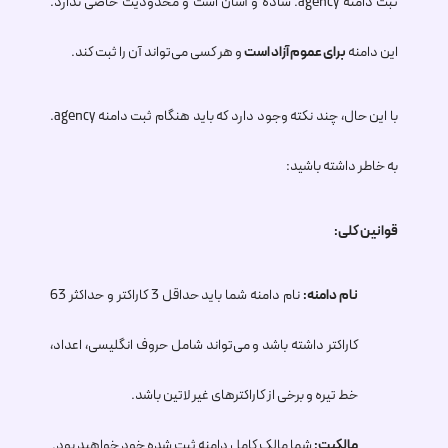
ثبت دامنه
.agency
ساده و آسان است و محدودیت خاصی ندارد.
این دامنه
برای عموم آزاد است
و هر کسی می‌تواند آن را ثبت کند.
با این حال، چند نکته وجود دارد که باید هنگام ثبت دامنه
.agency
به خاطر داشته باشید:
قوانین کلی:
نام دامنه:
نام دامنه شما باید حداقل 3 کاراکتر و حداکثر 63
کاراکتر داشته باشد و می‌تواند شامل حروف انگلیسی، اعداد،
خط تیره و برخی از کاراکترهای غیر لاتین باشد.
مالکیت:
شما مالک کامل دامنه ثبت شده خود خواهید بود.