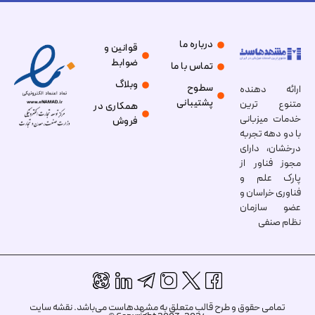
درباره ما
قوانین و
ضوابط
تماس با ما
وبلاگ
سطوح
ارائه دهنده
پشتیبانی
متنوع ترین
همکاری در
خدمات میزبانی
فروش
با دو دهه تجربه
درخشان، دارای
مجوز فناور از
پارک علم و
فناوری خراسان و
عضو سازمان
نظام صنفی
تمامی حقوق و طرح قالب متعلق به مشهدهاست می‌باشد.
نقشه سایت