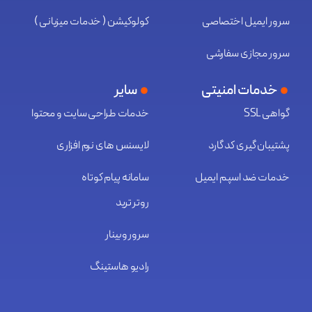
سرور ایمیل اختصاصی
کولوکیشن ( خدمات میزبانی )
سرور مجازی سفارشی
خدمات امنیتی
سایر
گواهی SSL
خدمات طراحی سایت و محتوا
پشتیبان گیری کد گارد
لایسنس های نرم افزاری
خدمات ضد اسپم ایمیل
سامانه پیام کوتاه
روتر ترید
سرور وبینار
رادیو هاستینگ