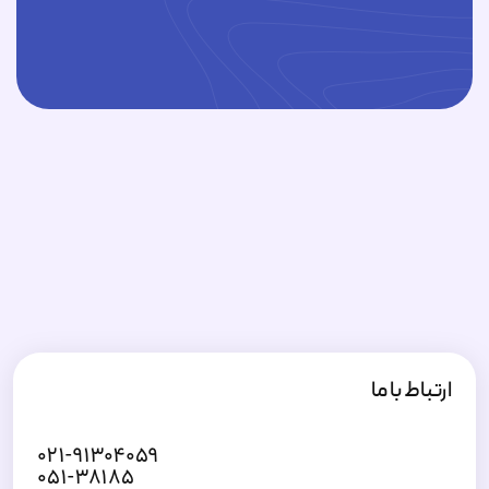
ارتباط با ما
۰۲۱-۹۱۳۰۴۰۵۹
۰۵۱-۳۸۱۸۵