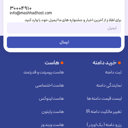
۳۰۰۰۴۹۱۰
info@mashhadhost.com
برای اطلاع از آخرین اخبار و جشنواره های ما ایمیل خود را وارد کنید
ارسال
خرید دامنه
هاست
ثبت دامنه
هاست پرسرعت و قدرتمند
نمایندگی دامنه
هاست اختصاصی
لیست قیمت دامنه ها
هاست لینوکس
تغییر مالکیت دامنه IR
هاست پایتون
رزرو دامنه ( بک اوردر )
هاست ویندوز