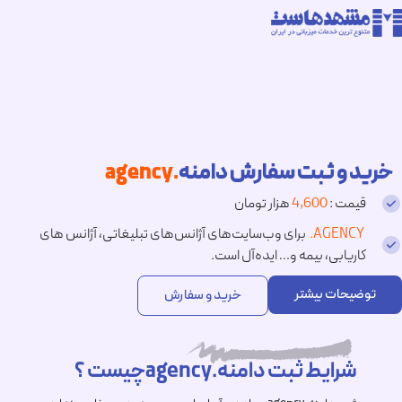
خرید و ثبت سفارش دامنه
.agency
قیمت :
4,600
هزار تومان
.AGENCY
برای وب‌سایت‌های آژانس‌های تبلیغاتی، آژانس های
کاریابی، بیمه و… ایده‌آل است.
توضیحات بیشتر
خرید و سفارش
شرایط ثبت دامنه.agencyچیست ؟