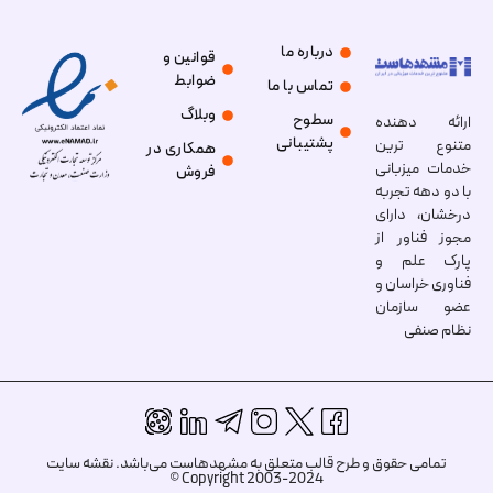
درباره ما
قوانین و
ضوابط
تماس با ما
وبلاگ
سطوح
ارائه دهنده
پشتیبانی
متنوع ترین
همکاری در
خدمات میزبانی
فروش
با دو دهه تجربه
درخشان، دارای
مجوز فناور از
پارک علم و
فناوری خراسان و
عضو سازمان
نظام صنفی
تمامی حقوق و طرح قالب متعلق به مشهدهاست می‌باشد.
نقشه سایت
Copyright 2003-2024 ©