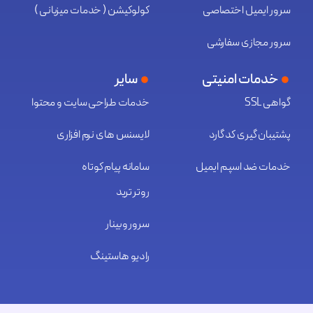
سرور ایمیل اختصاصی
کولوکیشن ( خدمات میزبانی )
سرور مجازی سفارشی
خدمات امنیتی
سایر
گواهی SSL
خدمات طراحی سایت و محتوا
پشتیبان گیری کد گارد
لایسنس های نرم افزاری
خدمات ضد اسپم ایمیل
سامانه پیام کوتاه
روتر ترید
سرور وبینار
رادیو هاستینگ