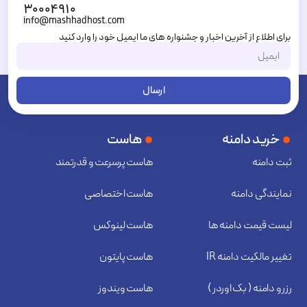
۳۰۰۰۴۹۱۰
info@mashhadhost.com
برای اطلاع از آخرین اخبار و جشنواره های ما ایمیل خود را وارد کنید
ارسال
خرید دامنه
هاست
ثبت دامنه
هاست پرسرعت و قدرتمند
نمایندگی دامنه
هاست اختصاصی
لیست قیمت دامنه ها
هاست لینوکس
تغییر مالکیت دامنه IR
هاست پایتون
رزرو دامنه ( بک اوردر )
هاست ویندوز