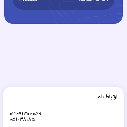
ارتباط با ما
۰۲۱-۹۱۳۰۴۰۵۹
۰۵۱-۳۸۱۸۵