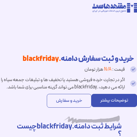
خرید و ثبت سفارش دامنه
.blackfriday
قیمت :
N/A
هزار تومان
اگر در تجارت خرده فروشی هستید یا تخفیف ها و تبلیغات جمعه سیاه را
ارائه می دهید، .blackfriday می تواند گزینه مناسبی برای شما باشد.
توضیحات بیشتر
خرید و سفارش
شرایط ثبت دامنه.blackfridayچیست
؟