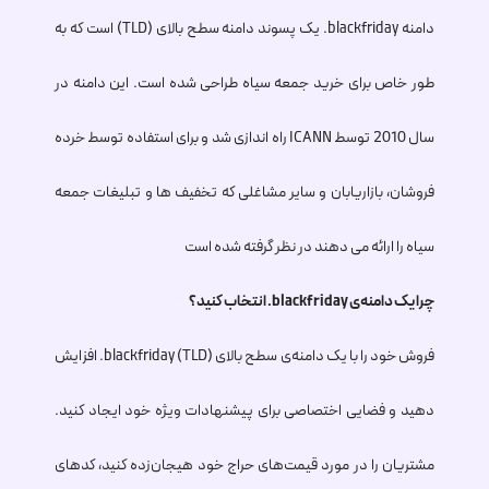
دامنه
.blackfriday
یک پسوند دامنه سطح بالای (TLD) است که به
طور خاص برای خرید جمعه سیاه طراحی شده است. این دامنه در
سال 2010 توسط ICANN راه اندازی شد و برای استفاده توسط خرده
فروشان، بازاریابان و سایر مشاغلی که تخفیف ها و تبلیغات جمعه
سیاه را ارائه می دهند در نظر گرفته شده است
چرا یک دامنه‌ی
.blackfriday
انتخاب کنید؟
فروش خود را با یک دامنه‌ی سطح بالای (TLD)
.blackfriday
افزایش
دهید و فضایی اختصاصی برای پیشنهادات ویژه خود ایجاد کنید.
مشتریان را در مورد قیمت‌های حراج خود هیجان‌زده کنید، کدهای