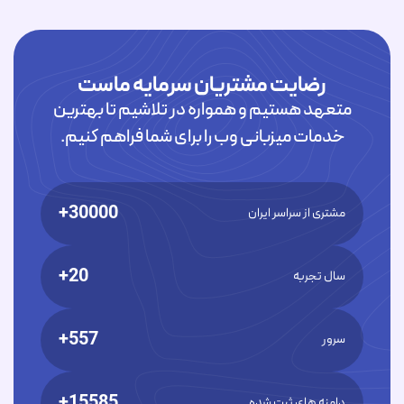
رضایت مشتریان سرمایه ماست
متعهد هستیم و همواره در تلاشیم تا بهترین
خدمات میزبانی وب را برای شما فراهم کنیم.
30000+
مشتری از سراسر ایران
20+
سال تجربه
557+
سرور
15585+
دامنه های ثبت شده