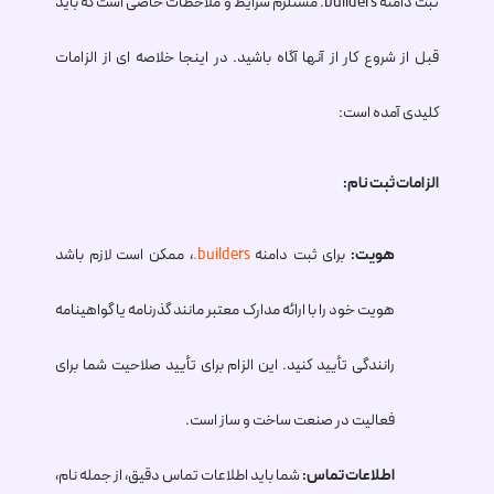
ثبت دامنه
.builders
مستلزم شرایط و ملاحظات خاصی است که باید
قبل از شروع کار از آنها آگاه باشید. در اینجا خلاصه ای از الزامات
کلیدی آمده است:
الزامات ثبت نام:
هویت:
برای ثبت دامنه
.builders
، ممکن است لازم باشد
هویت خود را با ارائه مدارک معتبر مانند گذرنامه یا گواهینامه
رانندگی تأیید کنید. این الزام برای تأیید صلاحیت شما برای
فعالیت در صنعت ساخت و ساز است.
اطلاعات تماس:
شما باید اطلاعات تماس دقیق، از جمله نام،