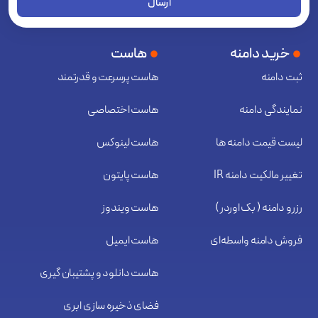
ارسال
خرید دامنه
هاست
ثبت دامنه
هاست پرسرعت و قدرتمند
نمایندگی دامنه
هاست اختصاصی
لیست قیمت دامنه ها
هاست لینوکس
تغییر مالکیت دامنه IR
هاست پایتون
رزرو دامنه ( بک اوردر )
هاست ویندوز
فروش دامنه واسطه‌ای
هاست ایمیل
هاست دانلود و پشتیبان گیری
فضای ذخیره سازی ابری