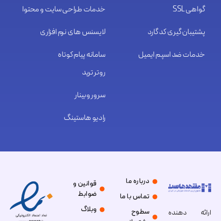
گواهی SSL
خدمات طراحی سایت و محتوا
پشتیبان گیری کد گارد
لایسنس های نرم افزاری
خدمات ضد اسپم ایمیل
سامانه پیام کوتاه
روتر ترید
سرور وبینار
رادیو هاستینگ
درباره ما
قوانین و
ضوابط
تماس با ما
وبلاگ
سطوح
ارائه دهنده