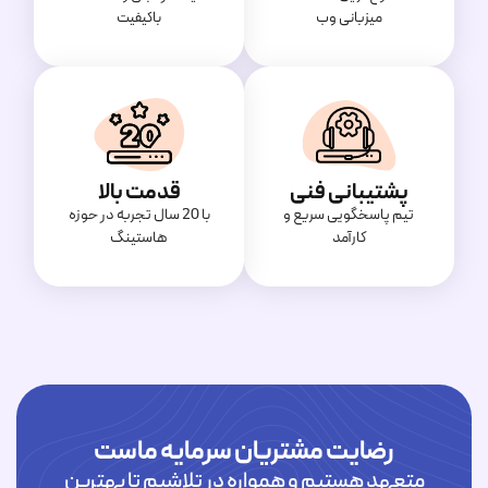
میزبانی وب
باکیفیت
پشتیبانی فنی
قدمت بالا
تیم پاسخگویی سریع و
با 20 سال تجربه در حوزه
کارآمد
هاستینگ
رضایت مشتریان سرمایه ماست
متعهد هستیم و همواره در تلاشیم تا بهترین