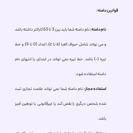
قوانین دامنه:
نام دامنه:
نام دامنه شما باید بین 3 تا 63 کاراکتر داشته باشد
و می تواند شامل حروف الفبا (a تا z)، اعداد (0 تا 9) و خط
تیره (-) باشد. خط تیره نمی تواند در ابتدای یا انتهای نام
دامنه استفاده شود.
استفاده مجاز:
نام دامنه شما نمی تواند علامت تجاری ثبت
شده شخص دیگری را نقض کند یا غیرقانونی یا توهین آمیز
باشد.