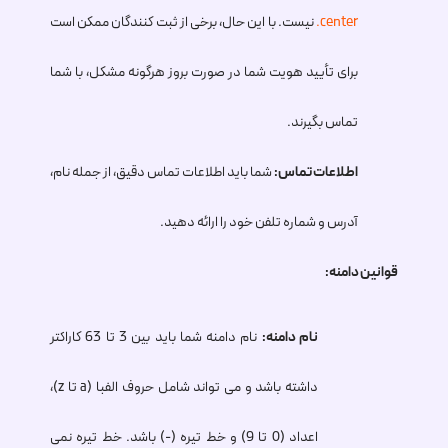
.center
نیست. با این حال، برخی از ثبت کنندگان ممکن است
برای تأیید هویت شما در صورت بروز هرگونه مشکل، با شما
تماس بگیرند.
اطلاعات تماس:
شما باید اطلاعات تماس دقیق، از جمله نام،
آدرس و شماره تلفن خود را ارائه دهید.
قوانین دامنه:
نام دامنه:
نام دامنه شما باید بین 3 تا 63 کاراکتر
داشته باشد و می تواند شامل حروف الفبا (a تا z)،
اعداد (0 تا 9) و خط تیره (-) باشد. خط تیره نمی