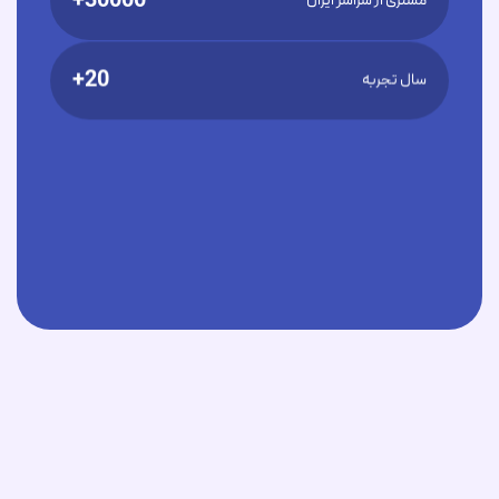
30000+
مشتری از سراسر ایران
20+
سال تجربه