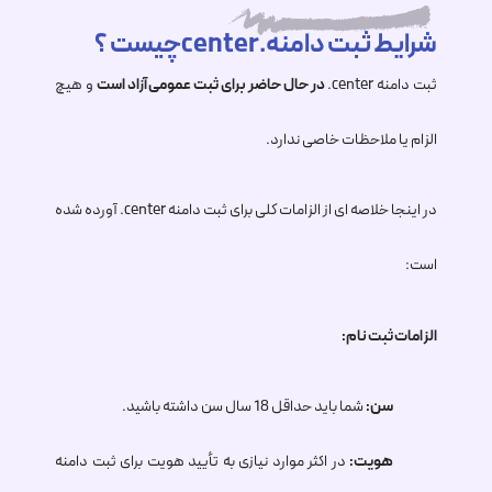
شرایط ثبت دامنه.centerچیست ؟
ثبت دامنه
.center
در حال حاضر برای ثبت عمومی آزاد است
و هیچ
الزام یا ملاحظات خاصی ندارد.
در اینجا خلاصه ای از الزامات کلی برای ثبت دامنه
.center
آورده شده
است:
الزامات ثبت نام:
سن:
شما باید حداقل 18 سال سن داشته باشید.
هویت:
در اکثر موارد نیازی به تأیید هویت برای ثبت دامنه