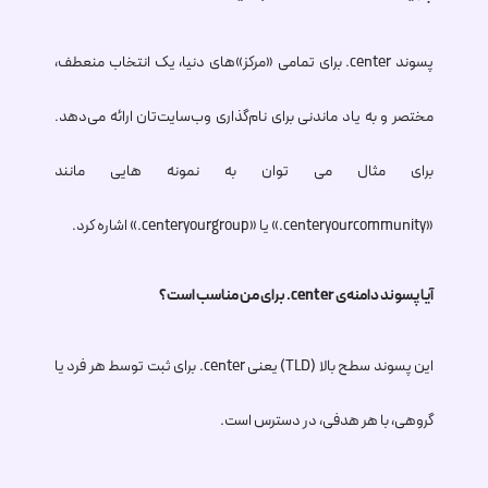
پسوند
.center
برای تمامی «مرکز»های دنیا، یک انتخاب منعطف،
مختصر و به یاد ماندنی برای نام‌گذاری وب‌سایت‌تان ارائه می‌دهد.
برای مثال می توان به نمونه هایی مانند
«yourcommunity
.center
» یا «yourgroup
.center
» اشاره کرد.
آیا پسوند دامنه‌ی
.center
برای من مناسب است؟
این پسوند سطح بالا (TLD) یعنی
.center
برای ثبت توسط هر فرد یا
گروهی، با هر هدفی، در دسترس است.