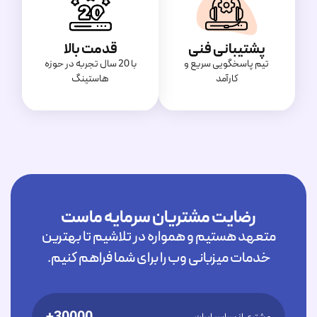
پشتیبانی فنی
قدمت بالا
تیم پاسخگویی سریع و
با 20 سال تجربه در حوزه
کارآمد
هاستینگ
رضایت مشتریان سرمایه ماست
متعهد هستیم و همواره در تلاشیم تا بهترین
خدمات میزبانی وب را برای شما فراهم کنیم.