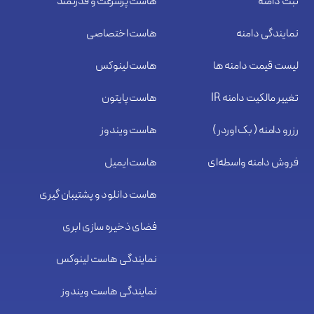
ثبت دامنه
هاست پرسرعت و قدرتمند
نمایندگی دامنه
هاست اختصاصی
لیست قیمت دامنه ها
هاست لینوکس
تغییر مالکیت دامنه IR
هاست پایتون
رزرو دامنه ( بک اوردر )
هاست ویندوز
فروش دامنه واسطه‌ای
هاست ایمیل
هاست دانلود و پشتیبان گیری
فضای ذخیره سازی ابری
نمایندگی هاست لینوکس
نمایندگی هاست ویندوز