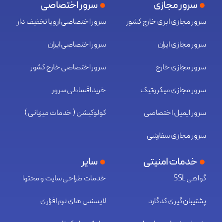
سرور مجازی
سرور اختصاصی
سرور مجازی ابری خارج کشور
سرور اختصاصی اروپا تخفیف دار
سرور مجازی ایران
سرور اختصاصی ایران
سرور مجازی خارج
سرور اختصاصی خارج کشور
سرور مجازی میکروتیک
خرید اقساطی سرور
سرور ایمیل اختصاصی
کولوکیشن ( خدمات میزبانی )
سرور مجازی سفارشی
خدمات امنیتی
سایر
گواهی SSL
خدمات طراحی سایت و محتوا
پشتیبان گیری کد گارد
لایسنس های نرم افزاری