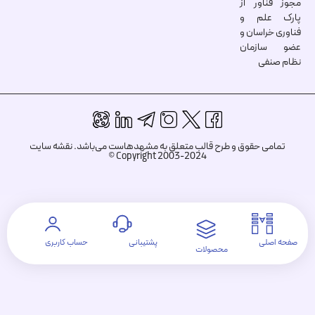
مجوز فناور از
پارک علم و
فناوری خراسان و
عضو سازمان
نظام صنفی
تمامی حقوق و طرح قالب متعلق به مشهدهاست می‌باشد.
نقشه سایت
Copyright 2003-2024 ©
صفحه اصلی
پشتیبانی
حساب کاربری
محصولات