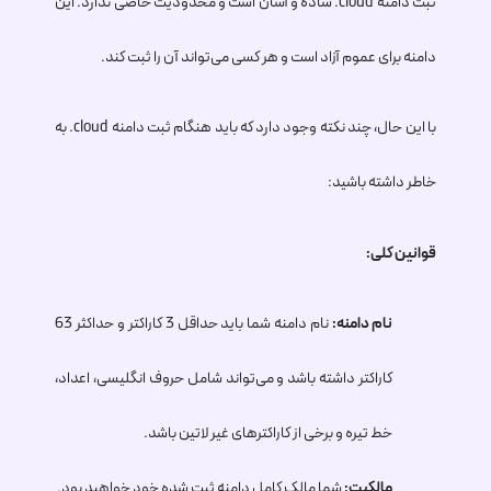
ثبت دامنه
.cloud
ساده و آسان است و محدودیت خاصی ندارد. این
دامنه برای عموم آزاد است و هر کسی می‌تواند آن را ثبت کند.
با این حال، چند نکته وجود دارد که باید هنگام ثبت دامنه
.cloud
به
خاطر داشته باشید:
قوانین کلی:
نام دامنه:
نام دامنه شما باید حداقل 3 کاراکتر و حداکثر 63
کاراکتر داشته باشد و می‌تواند شامل حروف انگلیسی، اعداد،
خط تیره و برخی از کاراکترهای غیر لاتین باشد.
مالکیت:
شما مالک کامل دامنه ثبت شده خود خواهید بود.