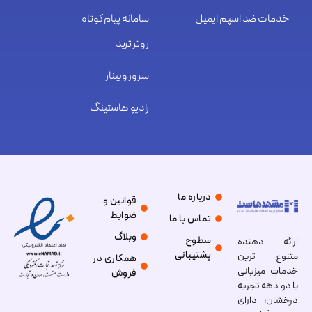
خدمات ضد اسپم ایمیل
سامانه پیام کوتاه
روتر ترید
سرور وبینار
رادیو هاستینگ
درباره ما
قوانین و
ضوابط
تماس با ما
وبلاگ
سطوح
ارائه دهنده
پشتیبانی
متنوع ترین
همکاری در
خدمات میزبانی
فروش
با دو دهه تجربه
درخشان، دارای