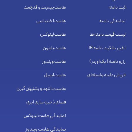
ثبت دامنه
هاست پرسرعت و قدرتمند
نمایندگی دامنه
هاست اختصاصی
لیست قیمت دامنه ها
هاست لینوکس
تغییر مالکیت دامنه IR
هاست پایتون
رزرو دامنه ( بک اوردر )
هاست ویندوز
فروش دامنه واسطه‌ای
هاست ایمیل
هاست دانلود و پشتیبان گیری
فضای ذخیره سازی ابری
نمایندگی هاست لینوکس
نمایندگی هاست ویندوز