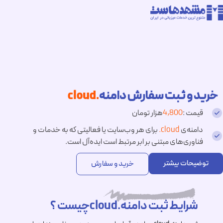
خرید و ثبت سفارش دامنه
.cloud
قیمت :
4,800
هزار تومان
دامنه‌ی
.cloud
برای هر وب‌سایت یا فعالیتی که به خدمات و
فناوری‌های مبتنی بر ابر مرتبط است ایده‌آل است.
توضیحات بیشتر
خرید و سفارش
شرایط ثبت دامنه.cloudچیست ؟