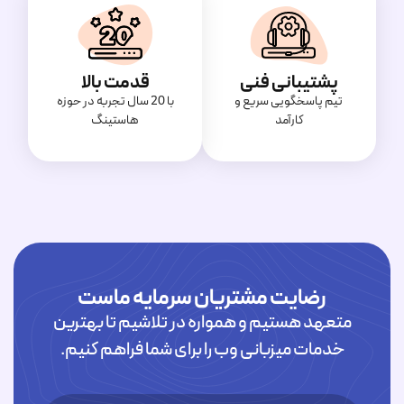
پشتیبانی فنی
قدمت بالا
تیم پاسخگویی سریع و
با 20 سال تجربه در حوزه
کارآمد
هاستینگ
رضایت مشتریان سرمایه ماست
متعهد هستیم و همواره در تلاشیم تا بهترین
خدمات میزبانی وب را برای شما فراهم کنیم.