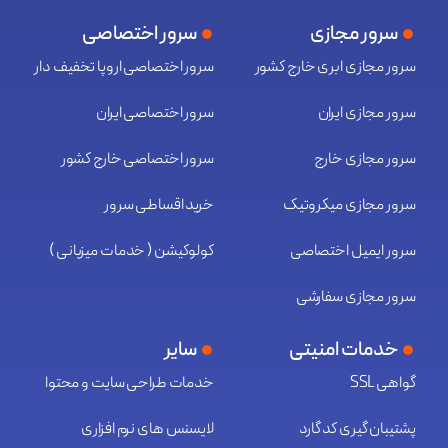
سرور مجازی
سرور اختصاصی
سرور مجازی ابری خارج کشور
سرور اختصاصی اروپا تخفیف دار
سرور مجازی ایران
سرور اختصاصی ایران
سرور مجازی خارج
سرور اختصاصی خارج کشور
سرور مجازی میکروتیک
خرید اقساطی سرور
سرور ایمیل اختصاصی
کولوکیشن ( خدمات میزبانی )
سرور مجازی سفارشی
خدمات امنیتی
سایر
گواهی SSL
خدمات طراحی سایت و محتوا
پشتیبان گیری کد گارد
لایسنس های نرم افزاری