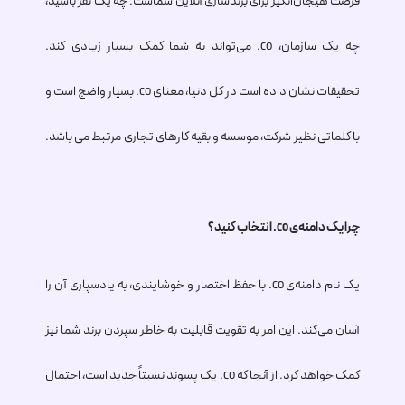
فرصت هیجان‌انگیز برای برندسازی آنلاین شماست. چه یک نفر باشید،
چه یک سازمان،
.co
می‌تواند به شما کمک بسیار زیادی کند.
تحقیقات نشان داده است در کل دنیا، معنای
.co
بسیار واضج است و
با کلماتی نظیر شرکت، موسسه و بقیه کارهای تجاری مرتبط می باشد.
چرا یک دامنه‌ی
.co
انتخاب کنید؟
یک نام دامنه‌ی
.co
با حفظ اختصار و خوشایندی، به یادسپاری آن را
آسان می‌کند. این امر به تقویت قابلیت به خاطر سپردن برند شما نیز
کمک خواهد کرد. از آنجا که
.co
یک پسوند نسبتاً جدید است، احتمال