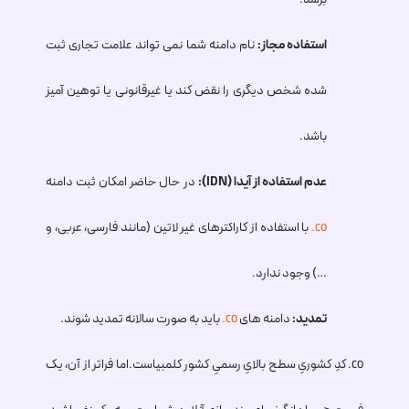
استفاده مجاز:
نام دامنه شما نمی تواند علامت تجاری ثبت
شده شخص دیگری را نقض کند یا غیرقانونی یا توهین آمیز
باشد.
عدم استفاده از آیدا (IDN):
در حال حاضر امکان ثبت دامنه
.co
با استفاده از کاراکترهای غیر لاتین (مانند فارسی، عربی، و
…) وجود ندارد.
تمدید:
دامنه های
.co
باید به صورت سالانه تمدید شوند.
.co
کدِ کشوریِ سطح بالایِ رسمیِ کشور کلمبیاست.اما فراتر از آن، یک