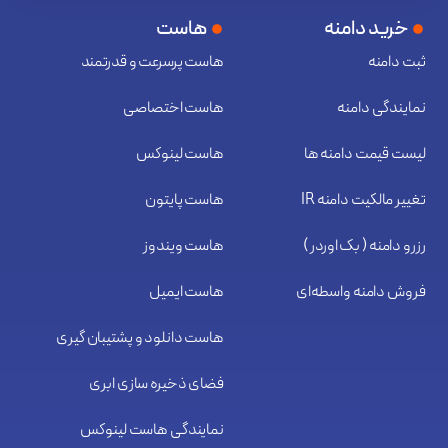
خرید دامنه
هاست
ثبت دامنه
هاست پرسرعت و قدرتمند
نمایندگی دامنه
هاست اختصاصی
لیست قیمت دامنه ها
هاست لینوکس
تغییر مالکیت دامنه IR
هاست پایتون
رزرو دامنه ( بک اوردر )
هاست ویندوز
فروش دامنه واسطه‌ای
هاست ایمیل
هاست دانلود و پشتیبان گیری
فضای ذخیره سازی ابری
نمایندگی هاست لینوکس