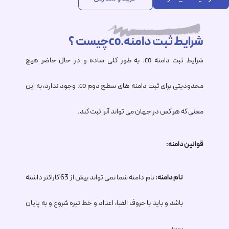
شرایط ثبت دامنه.coچیست ؟
شرایط ثبت دامنه
.co
به طور کلی ساده و در حال حاضر هیچ
محدودیتی برای ثبت دامنه های سطح دوم co. وجود ندارد، به این
معنی که هر کس در جهان می تواند آنرا ثبت کند.
قوانین دامنه:
نام دامنه:
نام دامنه شما نمی تواند بیش از 63 کاراکتر داشته
باشد و باید با حروف الفبا، اعداد و خط تیره شروع و به پایان
برسد.