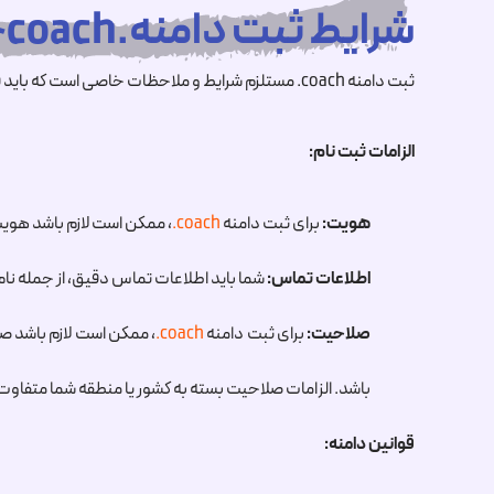
شرایط ثبت دامنه.coachچیست ؟
ثبت دامنه
.coach
مستلزم شرایط و ملاحظات خاصی است که باید قبل از
الزامات ثبت نام:
هویت:
برای ثبت دامنه
.coach
، ممکن است لازم باشد هویت خ
اطلاعات تماس:
شما باید اطلاعات تماس دقیق، از جمله نام،
صلاحیت:
برای ثبت دامنه
.coach
، ممکن است لازم باشد صل
باشد. الزامات صلاحیت بسته به کشور یا منطقه شما متفاوت
قوانین دامنه: