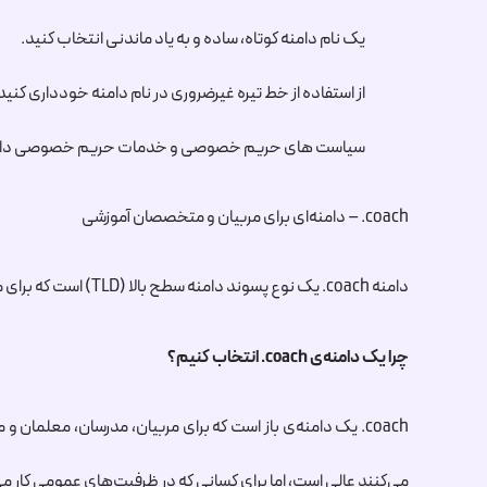
یک نام دامنه کوتاه، ساده و به یاد ماندنی انتخاب کنید.
از استفاده از خط تیره غیرضروری در نام دامنه خودداری کنید
سیاست های حریم خصوصی و خدمات حریم خصوصی دامنه را 
.coach
– دامنه‌ای برای مربیان و متخصصان آموزشی
دامنه
.coach
یک نوع پسوند دامنه سطح بالا (TLD) است که برای مربیان، خدمات مربیگری، مربیان و متخصصان و… طراحی شده است.
چرا یک دامنه‌ی
.coach
انتخاب کنیم؟
.coach
یک دامنه‌ی باز است که برای مربیان، مدرسان، معلمان و م
می‌کنند عالی است، اما برای کسانی که در ظرفیت‌های عمومی کار می