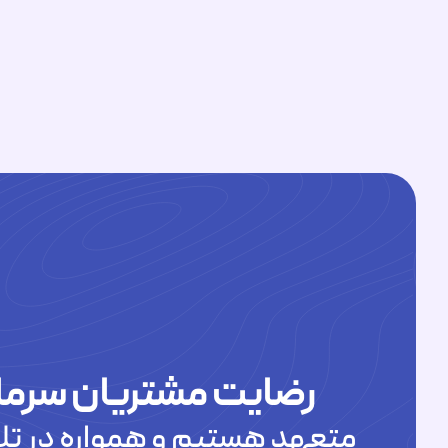
رضایت مشتریان سرما
متعهد هستیم و همواره در تلا