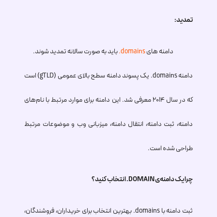
تمدید:
دامنه های
.domains
باید به صورت سالانه تمدید شوند.
دامنه
.domains
یک پسوند دامنه سطح بالای عمومی (gTLD) است
که در سال ۲۰۱۴ معرفی شد. این دامنه برای موارد مرتبط با نام‌های
دامنه، ثبت دامنه، انتقال دامنه، میزبانی وب و موضوعات مرتبط
طراحی شده است.
چرا یک دامنه‌ی
.DOMAIN
انتخاب کنید؟
ثبت دامنه با
.domains
بهترین انتخاب برای خریداران، فروشندگان،