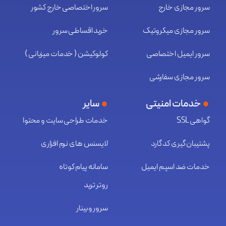
سرور مجازی خارج
سرور اختصاصی خارج کشور
سرور مجازی میکروتیک
خرید اقساطی سرور
سرور ایمیل اختصاصی
کولوکیشن ( خدمات میزبانی )
سرور مجازی سفارشی
خدمات امنیتی
سایر
گواهی SSL
خدمات طراحی سایت و محتوا
پشتیبان گیری کد گارد
لایسنس های نرم افزاری
خدمات ضد اسپم ایمیل
سامانه پیام کوتاه
روتر ترید
سرور وبینار