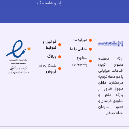
رادیو هاستینگ
درباره ما
قوانین و
ضوابط
تماس با ما
وبلاگ
سطوح
ارائه دهنده
پشتیبانی
متنوع ترین
همکاری در
خدمات میزبانی
فروش
با دو دهه تجربه
درخشان، دارای
مجوز فناور از
پارک علم و
فناوری خراسان و
عضو سازمان
نظام صنفی