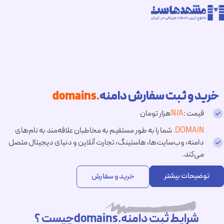
خرید و ثبت سفارش دامنه
.domains
قیمت :
N/A
هزار تومان
.DOMAIN
شما را به طور مستقیم به مخاطبان علاقه‌مند به نام‌های
دامنه، وب‌سایت‌ها، هاستینگ، تجارت آنلاین و دنیای دیجیتال متصل
می‌کند.
توضیحات بیشتر
خرید و سفارش
شرایط ثبت دامنه.domainsچیست ؟