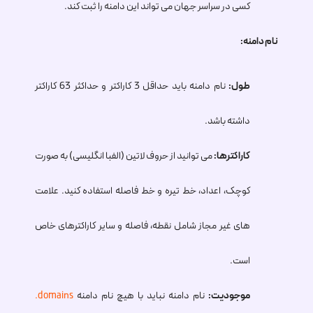
کسی در سراسر جهان می تواند این دامنه را ثبت کند.
نام دامنه:
طول:
نام دامنه باید حداقل 3 کاراکتر و حداکثر 63 کاراکتر
داشته باشد.
کاراکترها:
می توانید از حروف لاتین (الفبا انگلیسی) به صورت
کوچک، اعداد، خط تیره و خط فاصله استفاده کنید. علامت
های غیر مجاز شامل نقطه، فاصله و سایر کاراکترهای خاص
است.
موجودیت:
نام دامنه نباید با هیچ نام دامنه
.domains