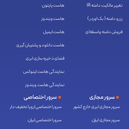
تغییر مالکیت دامنه IR
هاست پایتون
رزرو دامنه ( بک اوردر )
هاست ویندوز
فروش دامنه واسطه‌ای
هاست ایمیل
هاست دانلود و پشتیبان گیری
فضای ذخیره سازی ابری
نمایندگی هاست لینوکس
نمایندگی هاست ویندوز
سرور مجازی
سرور اختصاصی
سرور مجازی ابری خارج کشور
سرور اختصاصی اروپا تخفیف دار
سرور مجازی ایران
سرور اختصاصی ایران