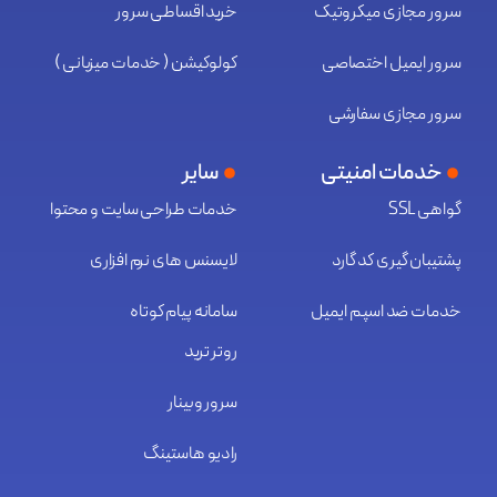
سرور مجازی میکروتیک
خرید اقساطی سرور
سرور ایمیل اختصاصی
کولوکیشن ( خدمات میزبانی )
سرور مجازی سفارشی
خدمات امنیتی
سایر
گواهی SSL
خدمات طراحی سایت و محتوا
پشتیبان گیری کد گارد
لایسنس های نرم افزاری
خدمات ضد اسپم ایمیل
سامانه پیام کوتاه
روتر ترید
سرور وبینار
رادیو هاستینگ