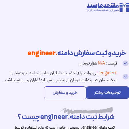
خرید و ثبت سفارش دامنه
.engineer
قیمت :
N/A
هزار تومان
.engineer
می‌تواند برای جذب مخاطبان خاص، مانند مهندسان،
متخصصان فنی، دانشجویان مهندسی، سرمایه‌گذاران و … مفید باشد.
توضیحات بیشتر
خرید و سفارش
شرایط ثبت دامنه.engineerچیست ؟
ثبت دامنه
.engineer
پسوندی خاص است که برای استفاده توسط