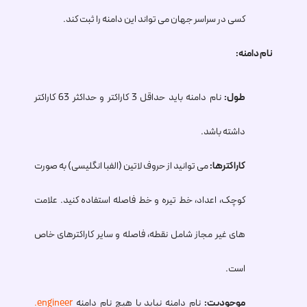
کسی در سراسر جهان می تواند این دامنه را ثبت کند.
نام دامنه:
طول:
نام دامنه باید حداقل 3 کاراکتر و حداکثر 63 کاراکتر
داشته باشد.
کاراکترها:
می توانید از حروف لاتین (الفبا انگلیسی) به صورت
کوچک، اعداد، خط تیره و خط فاصله استفاده کنید. علامت
های غیر مجاز شامل نقطه، فاصله و سایر کاراکترهای خاص
است.
موجودیت:
نام دامنه نباید با هیچ نام دامنه
.engineer