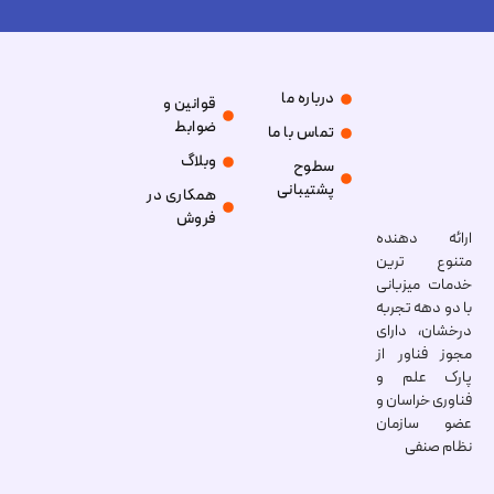
درباره ما
قوانین و
ضوابط
تماس با ما
وبلاگ
سطوح
پشتیبانی
همکاری در
فروش
ارائه دهنده
متنوع ترین
خدمات میزبانی
با دو دهه تجربه
درخشان، دارای
مجوز فناور از
پارک علم و
فناوری خراسان و
عضو سازمان
نظام صنفی