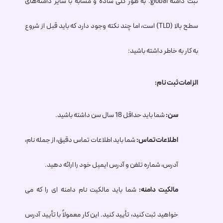
ثبت دامنه
.global
به طور کلی ساده و مشابه با سایر دامنه‌های
سطح بالا (TLD) است، اما چند نکته وجود دارد که باید قبل از شروع
به کار به خاطر داشته باشید:
الزامات ثبت نام:
سن:
شما باید حداقل 18 سال سن داشته باشید.
اطلاعات تماس:
شما باید اطلاعات تماس دقیق، از جمله نام،
آدرس، شماره تلفن و آدرس ایمیل خود را ارائه دهید.
مالکیت دامنه:
شما باید مالکیت نام دامنه ای را که می
خواهید ثبت کنید، تأیید کنید. این کار معمولاً با تأیید آدرس