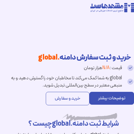
خرید و ثبت سفارش دامنه
.global
قیمت :
N/A
هزار تومان
global به شما کمک می‌کند تا مخاطبان خود را گسترش دهید و به
منبعی معتبر در سطح بین‌المللی تبدیل شوید.
توضیحات بیشتر
خرید و سفارش
شرایط ثبت دامنه.globalچیست ؟