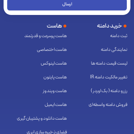
ارسال
خرید دامنه
هاست
ثبت دامنه
هاست پرسرعت و قدرتمند
نمایندگی دامنه
هاست اختصاصی
لیست قیمت دامنه ها
هاست لینوکس
تغییر مالکیت دامنه IR
هاست پایتون
رزرو دامنه ( بک اوردر )
هاست ویندوز
فروش دامنه واسطه‌ای
هاست ایمیل
هاست دانلود و پشتیبان گیری
فضای ذخیره سازی ابری