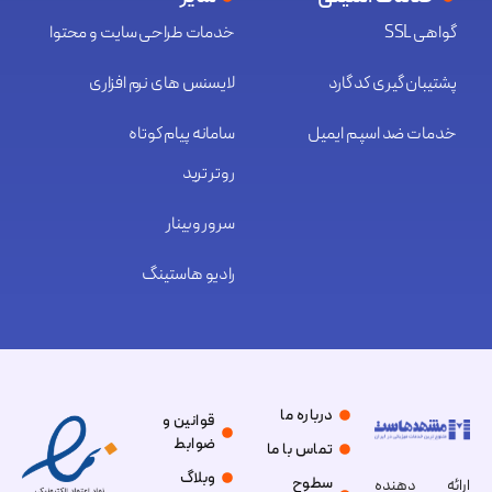
گواهی SSL
خدمات طراحی سایت و محتوا
پشتیبان گیری کد گارد
لایسنس های نرم افزاری
خدمات ضد اسپم ایمیل
سامانه پیام کوتاه
روتر ترید
سرور وبینار
رادیو هاستینگ
درباره ما
قوانین و
ضوابط
تماس با ما
وبلاگ
سطوح
ارائه دهنده