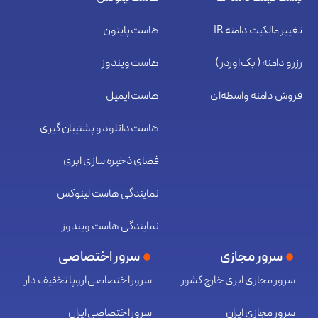
تغییر مالکیت دامنه IR
هاست پایتون
رزرو دامنه ( بک اوردر )
هاست ویندوز
فروش دامنه واسطه‌ای
هاست ایمیل
هاست دانلود و پشتیبان گیری
فضای ذخیره سازی ابری
نمایندگی هاست لینوکس
نمایندگی هاست ویندوز
سرور مجازی
سرور اختصاصی
سرور مجازی ابری خارج کشور
سرور اختصاصی اروپا تخفیف دار
سرور مجازی ایران
سرور اختصاصی ایران