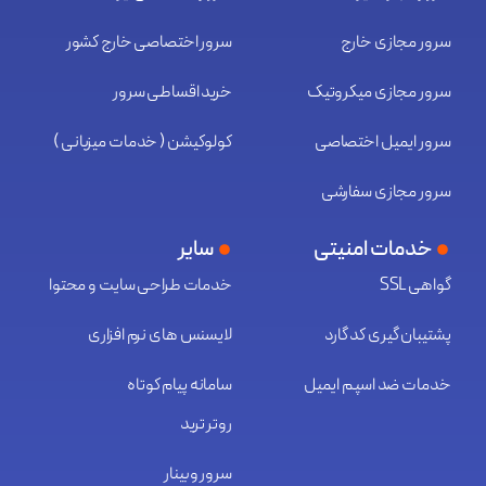
سرور مجازی خارج
سرور اختصاصی خارج کشور
سرور مجازی میکروتیک
خرید اقساطی سرور
سرور ایمیل اختصاصی
کولوکیشن ( خدمات میزبانی )
سرور مجازی سفارشی
خدمات امنیتی
سایر
گواهی SSL
خدمات طراحی سایت و محتوا
پشتیبان گیری کد گارد
لایسنس های نرم افزاری
خدمات ضد اسپم ایمیل
سامانه پیام کوتاه
روتر ترید
سرور وبینار