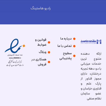
رادیو هاستینگ
درباره ما
قوانین و
ضوابط
تماس با ما
وبلاگ
سطوح
ارائه دهنده
پشتیبانی
متنوع ترین
همکاری در
خدمات میزبانی
فروش
با دو دهه تجربه
درخشان، دارای
مجوز فناور از
پارک علم و
فناوری خراسان و
عضو سازمان
نظام صنفی