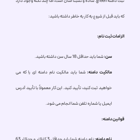
ثبت دامنه
.green
ساده و نسبتاً آسان است، اما چند نکته وجود دارد
که باید قبل از شروع به کار به خاطر داشته باشید:
الزامات ثبت نام:
سن:
شما باید حداقل 18 سال سن داشته باشید.
مالکیت دامنه:
شما باید مالکیت نام دامنه ای را که می
خواهید ثبت کنید، تأیید کنید. این کار معمولاً با تأیید آدرس
ایمیل یا شماره تلفن شما انجام می شود.
قوانین دامنه:
نام دامنه:
نام دامنه شما باید حداقل 3 کاراکتر و حداکثر 63