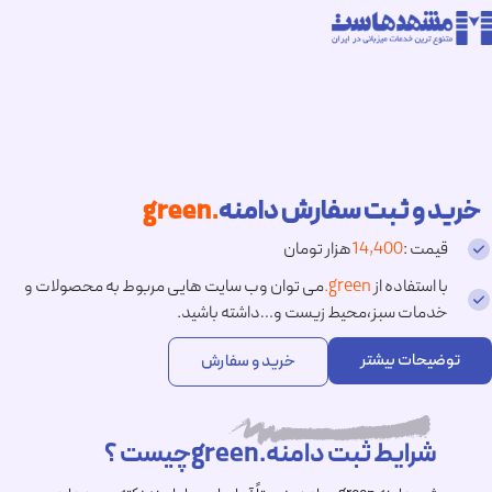
خرید و ثبت سفارش دامنه
.green
قیمت :
14,400
هزار تومان
با استفاده از
.green
می توان وب سایت هایی مربوط به محصولات و
خدمات سبز،محیط زیست و…داشته باشید.
توضیحات بیشتر
خرید و سفارش
شرایط ثبت دامنه.greenچیست ؟