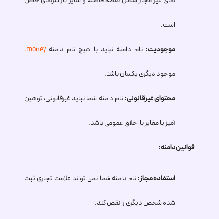
های غیر مجاز شامل نقطه، فاصله و سایر کاراکترهای خاص
است.
موجودیت:
نام دامنه نباید با هیچ نام دامنه
.money
موجود دیگری یکسان باشد.
محتوای غیرقانونی:
نام دامنه شما نباید غیرقانونی، توهین
آمیز یا مغایر با اخلاق عمومی باشد.
قوانین دامنه:
استفاده مجاز:
نام دامنه شما نمی تواند علامت تجاری ثبت
شده شخص دیگری را نقض کند.