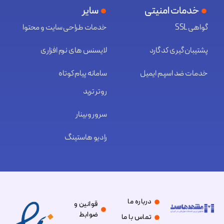
خدمات امنیتی
سایر
گواهی SSL
خدمات طراحی سایت و محتوا
پشتیبان گیری کد گارد
لایسنس های نرم افزاری
خدمات ضد اسپم ایمیل
سامانه پیام کوتاه
روتر ترید
سرور وبینار
رادیو هاستینگ
درباره ما
قوانین و
ضوابط
تماس با ما