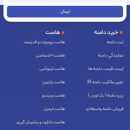
ارسال
خرید دامنه
هاست
ثبت دامنه
هاست پرسرعت و قدرتمند
نمایندگی دامنه
هاست اختصاصی
لیست قیمت دامنه ها
هاست لینوکس
تغییر مالکیت دامنه IR
هاست پایتون
رزرو دامنه ( بک اوردر )
هاست ویندوز
فروش دامنه واسطه‌ای
هاست ایمیل
هاست دانلود و پشتیبان گیری