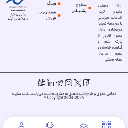
وبلاگ
سطوح
ارائه دهنده
پشتیبانی
متنوع ترین
همکاری در
خدمات میزبانی
فروش
با دو دهه تجربه
درخشان، دارای
مجوز فناور از
پارک علم و
فناوری خراسان و
عضو سازمان
نظام صنفی
تمامی حقوق و طرح قالب متعلق به مشهدهاست می‌باشد.
نقشه سایت
Copyright 2003-2024 ©