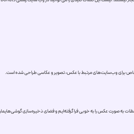
ز نیستند. لیست این کلمات کلیدی را می توانید در وب سایت رسمی Donuts (متولی ثبت این دامنه) پیدا کنید.
ت به صورت عکس را به خوبی فرا گرفته‌ایم و فضای ذخیره‌سازی گوشی‌هایما