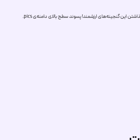
گذاشتن این گنجینه‌های ارزشمند! پسوند سطح بالای دامنه‌ی
.pics
ت