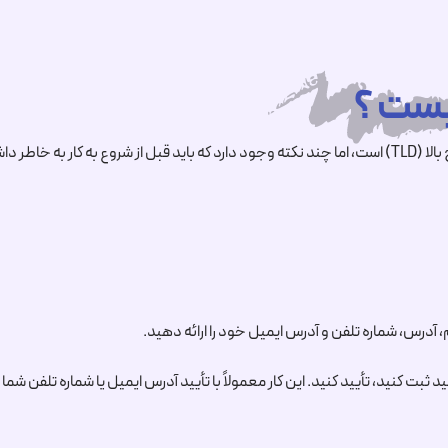
 داشته باشید:
 آدرس، شماره تلفن و آدرس ایمیل خود را ارائه دهید.
د ثبت کنید، تأیید کنید. این کار معمولاً با تأیید آدرس ایمیل یا شماره تلفن شم