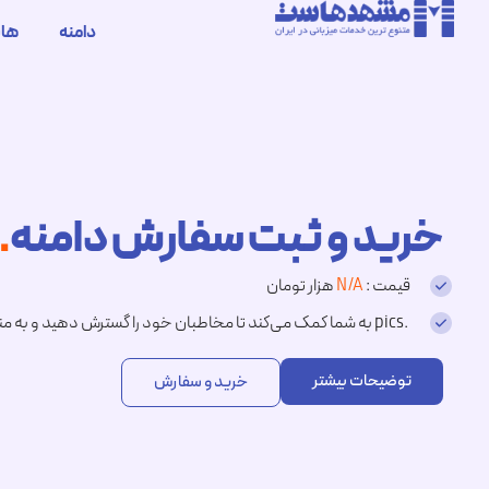
دامنه
ها
خرید و ثبت سفارش دامنه
.pics
قیمت :
N/A
هزار تومان
.pics به شما کمک می‌کند تا مخاطبان خود را گسترش دهید و به منبعی معتبر برای عکس‌های باکیفیت تبدیل شوید.
توضیحات بیشتر
خرید و سفارش