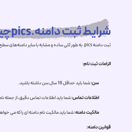
شرایط ثبت دامنه.picsچیست ؟
ثبت دامنه
.pics
به طور کلی ساده و مشابه با سایر دامنه‌های سطح بالا (TLD) است، اما چند نکته وجود دارد که باید قبل از شروع به کار به خاطر
الزامات ثبت نام:
سن:
شما باید حداقل 18 سال سن داشته باشید.
اطلاعات تماس:
شما باید اطلاعات تماس دقیق، از جمله نام،
مالکیت دامنه:
شما باید مالکیت نام دامنه ای را که می خواهی
قوانین دامنه: