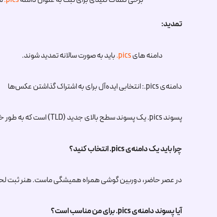
برخی کلمات کلیدی برای ثبت به عنوان دامنه
.pics
مجا
تمدید:
دامنه های
.pics
باید به صورت سالانه تمدید شوند.
دامنه‌ی
.pics
: انتخابی ایده‌آل برای به اشتراک گذاشتن عکس‌ها
پسوند
.pics
یک پسوند سطح بالای جدید (TLD) است که به طور خاص برای وب‌سایت‌های مرتبط با عکس، تصویر و عکاسی طراحی شده است.
چرا باید یک دامنه‌ی
.pics
انتخاب کنید؟
در عصر حاضر، دوربین گوشی همراه همیشگی ماست. هنر ثبت لحظا
آیا پسوند دامنه‌ی
.pics
برای من مناسب است؟