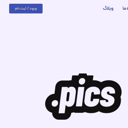
 ما
وبلاگ
ورود / ثبت نام