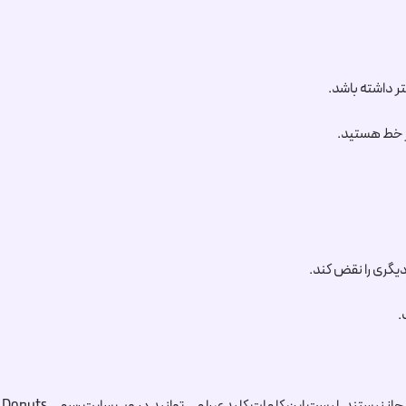
یر خط هستید.
یگری را نقض کند.
.