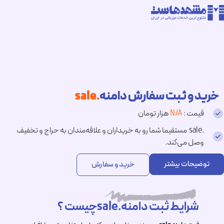
خرید و ثبت سفارش دامنه
.sale
قیمت :
N/A
هزار تومان
.sale مستقیما شما رو به خریداران و علاقه‌مندان به حراج و تخفیف
وصل می‌کند.
توضیحات بیشتر
خرید و سفارش
شرایط ثبت دامنه.saleچیست ؟