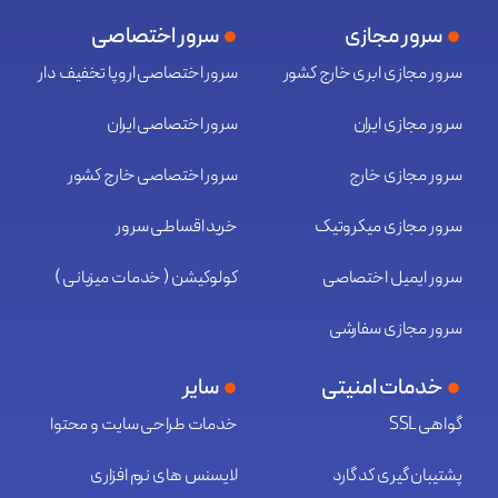
سرور مجازی
سرور اختصاصی
سرور مجازی ابری خارج کشور
سرور اختصاصی اروپا تخفیف دار
سرور مجازی ایران
سرور اختصاصی ایران
سرور مجازی خارج
سرور اختصاصی خارج کشور
سرور مجازی میکروتیک
خرید اقساطی سرور
سرور ایمیل اختصاصی
کولوکیشن ( خدمات میزبانی )
سرور مجازی سفارشی
خدمات امنیتی
سایر
گواهی SSL
خدمات طراحی سایت و محتوا
پشتیبان گیری کد گارد
لایسنس های نرم افزاری