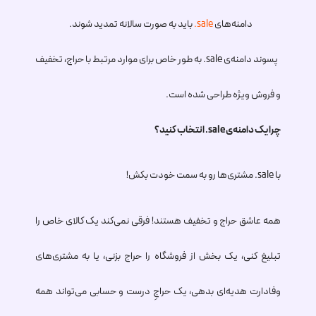
دامنه‌های
.sale
باید به صورت سالانه تمدید شوند.
پسوند دامنه‌ی
.sale
به طور خاص برای موارد مرتبط با حراج، تخفیف
و فروش ویژه طراحی شده است.
چرا یک دامنه‌ی
.sale
انتخاب کنید؟
با
.sale
مشتری‌ها رو به سمت خودت بکش!
همه عاشق حراج و تخفیف هستند! فرقی نمی‌کند یک کالای خاص را
تبلیغ کنی، یک بخش از فروشگاه را حراج بزنی، یا به مشتری‌های
وفادارت هدیه‌ای بدهی، یک حراجِ درست و حسابی می‌تواند همه