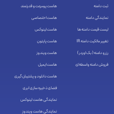
ثبت دامنه
هاست پرسرعت و قدرتمند
نمایندگی دامنه
هاست اختصاصی
لیست قیمت دامنه ها
هاست لینوکس
تغییر مالکیت دامنه IR
هاست پایتون
رزرو دامنه ( بک اوردر )
هاست ویندوز
فروش دامنه واسطه‌ای
هاست ایمیل
هاست دانلود و پشتیبان گیری
فضای ذخیره سازی ابری
نمایندگی هاست لینوکس
نمایندگی هاست ویندوز