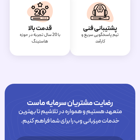
پشتیبانی فنی
قدمت بالا
تیم پاسخگویی سریع و
با 20 سال تجربه در حوزه
کارآمد
هاستینگ
رضایت مشتریان سرمایه ماست
متعهد هستیم و همواره در تلاشیم تا بهترین
خدمات میزبانی وب را برای شما فراهم کنیم.