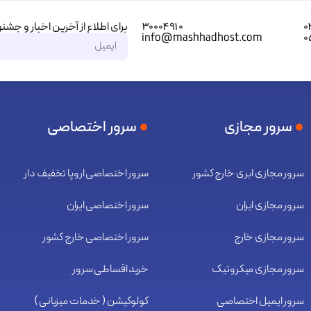
برای اطلاع از آخرین اخبار و جشنو
۳۰۰۰۴۹۱۰
۰
info@mashhadhost.com
۰
سرور مجازی
سرور اختصاصی
سرور مجازی ابری خارج کشور
سرور اختصاصی اروپا تخفیف دار
سرور مجازی ایران
سرور اختصاصی ایران
سرور مجازی خارج
سرور اختصاصی خارج کشور
سرور مجازی میکروتیک
خرید اقساطی سرور
سرور ایمیل اختصاصی
کولوکیشن ( خدمات میزبانی )