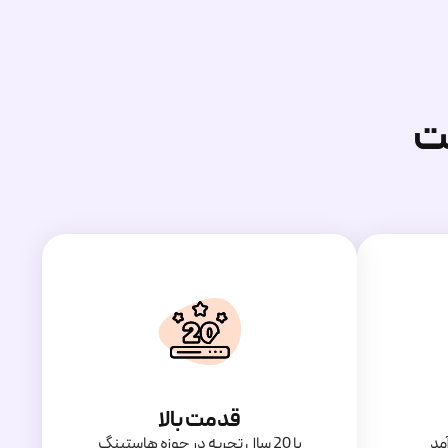
ت
قدمت بالا
مد
با 20 سال تجربه در حوزه هاستینگ