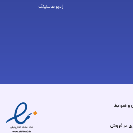
رادیو هاستینگ
 و ضوابط
ی در فروش