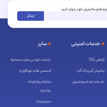
اره های ما ایمیل خود را وارد کنید
ارسال
خدمات امنیتی
سایر
گواهی SSL
خدمات طراحی سایت و محتوا
پشتیبان گیری کد گارد
لایسنس های نرم افزاری
خدمات ضد اسپم ایمیل
سامانه پیام کوتاه
روتر ترید
سرور وبینار