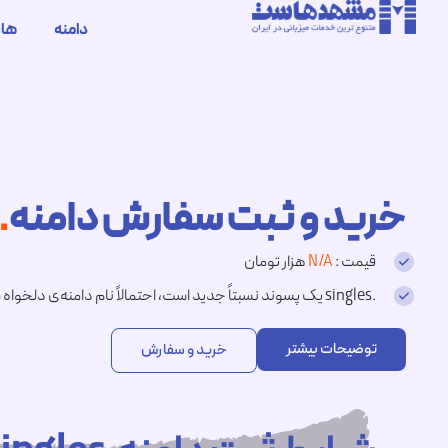
دامنه
ها
خرید و ثبت سفارش دامنه
.singles
قیمت :
N/A
هزار تومان
.singles یک پسوند نسبتاً جدید است، احتمالاً نام دامنه‌ی دلخواه شما هنوز در دسترس است.
توضیحات بیشتر
خرید و سفارش