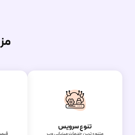
مز
تنوع سرویس
متنوع ترین خدمات میزبانی وب
قیمت