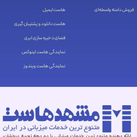
فروش دامنه واسطه‌ای
هاست ایمیل
هاست دانلود و پشتیبان گیری
فضای ذخیره سازی ابری
نمایندگی هاست لینوکس
نمایندگی هاست ویندوز
ارائه دهنده متنوع ترین خدمات میزبانی با دو دهه تجربه درخشان،