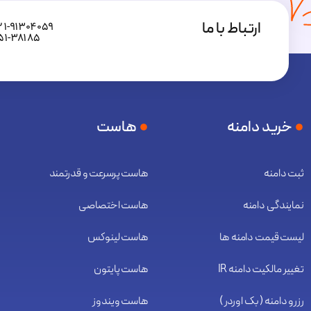
ارتباط با ما
۲۱-۹۱۳۰۴۰۵۹
۵۱-۳۸۱۸۵
خرید دامنه
هاست
ثبت دامنه
هاست پرسرعت و قدرتمند
نمایندگی دامنه
هاست اختصاصی
لیست قیمت دامنه ها
هاست لینوکس
تغییر مالکیت دامنه IR
هاست پایتون
رزرو دامنه ( بک اوردر )
هاست ویندوز