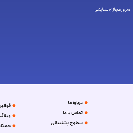
سرور مجازی سفارشی
درباره ما
قوانین
تماس با ما
وبلاگ
سطوح پشتیبانی
همکار