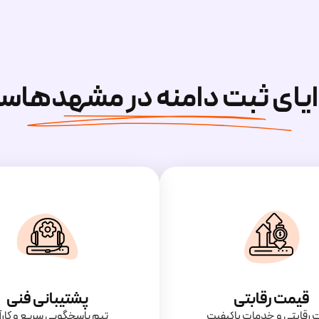
ایای ثبت دامنه در مشهدهاس
قیمت رقابتی
پشتیبانی فنی
‌ رقابتی و خدمات باکیفیت
تیم پاسخگویی سریع و کارآ