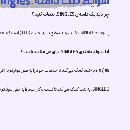
شرایط ثبت دامنه.singlesچیست ؟
چرا باید یک دامنه‌ی
.SINGLES
انتخاب کنید؟
پسوند
.SINGLES
یک پسوند سطح بالای جدید (TLD) است که به طور خاص برای وب‌سایت‌های مرتبط با افراد مجرد طراحی شده است.
آیا پسوند دامنه‌ی
.SINGLES
برای من مناسب است؟
singles به شما کمک می‌کند تا خدمات خود را به طور موثرتر به افراد مجرد معرفی کنید، از جمله خدمات مشاوره، خدمات مسافرتی و …
.SINGLES
به شما کمک می‌کند تا کسب و کار خود را به طور موثرتر 