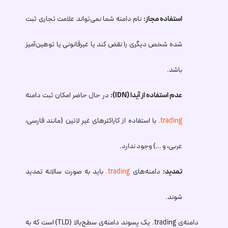
استفاده مجاز:
نام دامنه شما نمی‌تواند علامت تجاری ثبت
شده شخص دیگری را نقض کند یا غیرقانونی یا توهین‌آمیز
باشد.
عدم استفاده از آیدا (IDN):
در حال حاضر امکان ثبت دامنه
.trading
با استفاده از کاراکترهای غیر لاتین (مانند فارسی،
عربی، و …) وجود ندارد.
تمدید:
دامنه‌های
.trading
باید به صورت سالانه تمدید
شوند.
دامنه‌ی
.trading
یک پسوند دامنه‌ی سطح‌بالا (TLD) است که به