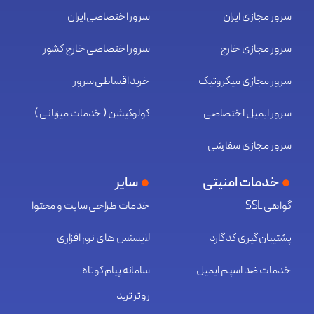
سرور مجازی ایران
سرور اختصاصی ایران
سرور مجازی خارج
سرور اختصاصی خارج کشور
سرور مجازی میکروتیک
خرید اقساطی سرور
سرور ایمیل اختصاصی
کولوکیشن ( خدمات میزبانی )
سرور مجازی سفارشی
خدمات امنیتی
سایر
گواهی SSL
خدمات طراحی سایت و محتوا
پشتیبان گیری کد گارد
لایسنس های نرم افزاری
خدمات ضد اسپم ایمیل
سامانه پیام کوتاه
روتر ترید