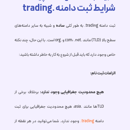
شرایط ثبت دامنه .trading
ثبت دامنه
.trading
به طور کلی
ساده
و شبیه به سایر دامنه‌های
سطح بالا (TLD) مانند .com، .net و .org است. با این حال، چند نکته
خاص وجود دارد که باید قبل از شروع به کار به خاطر داشته باشید:
الزامات ثبت نام:
هیچ محدودیت جغرافیایی وجود ندارد:
برخلاف برخی از
TLDها مانند .asia، هیچ محدودیت جغرافیایی برای ثبت
دامنه
.trading
وجود ندارد. شما می‌توانید در هر نقطه از