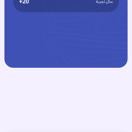
20+
سال تجربه