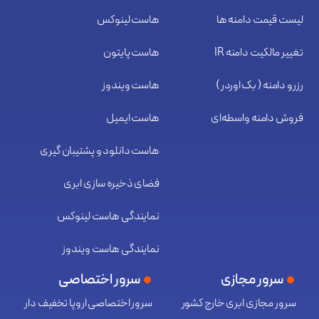
لیست قیمت دامنه ها
هاست لینوکس
تغییر مالکیت دامنه IR
هاست پایتون
رزرو دامنه ( بک اوردر )
هاست ویندوز
فروش دامنه واسطه‌ای
هاست ایمیل
هاست دانلود و پشتیبان گیری
فضای ذخیره سازی ابری
نمایندگی هاست لینوکس
نمایندگی هاست ویندوز
سرور مجازی
سرور اختصاصی
سرور مجازی ابری خارج کشور
سرور اختصاصی اروپا تخفیف دار