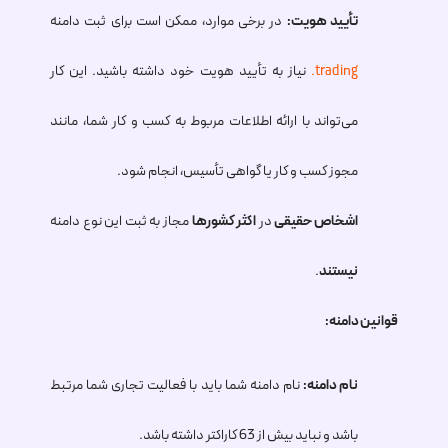
تأیید هویت:
در برخی موارد، ممکن است برای ثبت دامنه
.trading
نیاز به تأیید هویت خود داشته باشید. این کار
می‌تواند با ارائه اطلاعات مربوط به کسب و کار شما، مانند
مجوز کسب و کار یا گواهی تأسیس، انجام شود.
اشخاص حقیقی
در
اکثر کشورها
مجاز به ثبت این نوع دامنه
نیستند
.
قوانین دامنه:
نام دامنه:
نام دامنه شما باید با فعالیت تجاری شما مرتبط
باشد و نباید بیش از 63 کاراکتر داشته باشد.