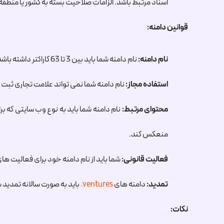
اسناد مرتبط باشد. الزامات صلاحیت بسته به کشور یا منطق
قوانین دامنه:
نام دامنه:
نام دامنه شما باید بین 3 تا 63 کاراکتر داشته باشد و می تواند شامل حروف الفبا (a تا z)، اعداد (0 تا 9) و خط تیره (-) باشد. خط تیره نمی تواند در ابتدای یا انتهای نام دامنه استفاده شود.
استفاده مجاز:
نام دامنه شما نمی تواند علامت تجاری ثبت 
محتوای مرتبط:
نام دامنه شما باید به نوع وب سایتی که بر
منعکس کند.
فعالیت قانونی:
شما باید از نام دامنه خود برای فعالیت ها
تمدید:
دامنه های
.ventures
باید به صورت سالانه تمدید 
نکات: