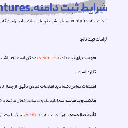
شرایط ثبت دامنه.venturesچیست ؟
ثبت دامنه .ventures مستلزم شرایط و ملاحظات خاصی است که باید قبل از شروع کار از آنها آگاه باشید. در اینجا خلاصه ای از الزامات کلیدی آمده است:
الزامات ثبت نام:
هویت:
برای ثبت دامنه
.ventures
، ممکن است لازم باشد هو
گذاری است.
اطلاعات تماس:
شما باید اطلاعات تماس دقیق، از جمله نام،
مالکیت وب سایت:
شما باید یک وب سایت فعال مرتبط با ف
تأیید صلاحیت:
برای ثبت دامنه
.ventures
، ممکن است لاز