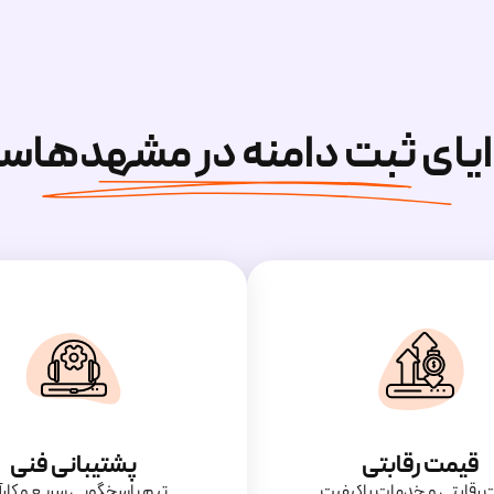
ایای ثبت دامنه در مشهدهاس
قیمت رقابتی
پشتیبانی فنی
‌ رقابتی و خدمات باکیفیت
تیم پاسخگویی سریع و کارآ