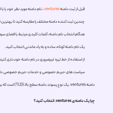
قبل از ثبت دامنه
.ventures
، نام دامنه مورد نظر خود را با استفاده از ابزار جستجوی whois در وب سایت یک ث
چندین ثبت کننده دامنه مختلف را مقایسه کنید تا بهترین قی
هنگام انتخاب نام دامنه، کلمات کلیدی مرتبط با فضای سرم
یک نام دامنه کوتاه، ساده و به یاد ماندنی انتخاب کنید.
از استفاده از خط تیره غیرضروری در نام دامنه خودداری کنید
سیاست های حریم خصوصی و خدمات حریم خصوصی دامنه را 
دامنه
.ventures
یک نوع پسوند دامنه سطح بالا (TLD) است که برای استارت آپ ها، کار افرینان، سرمایه گذاران و… طراحی شده است.
چرا یک دامنه‌ی
.ventures
انتخاب کنید؟