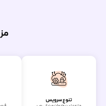
مز
تنوع سرویس
متنوع ترین خدمات میزبانی وب
قیمت