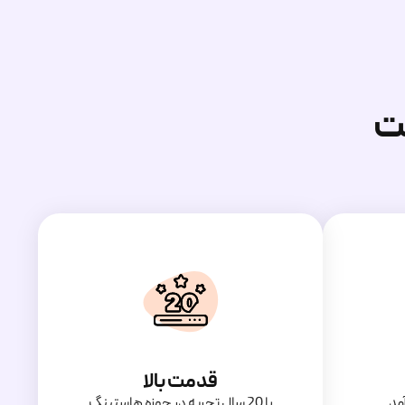
ت
قدمت بالا
مد
با 20 سال تجربه در حوزه هاستینگ