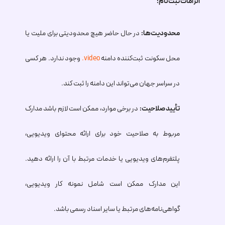
الزامات ثبت‌نام:
محدودیت‌ها:
در حال حاضر هیچ محدودیتی برای ملیت یا
محل سکونت ثبت‌کننده دامنه
.video
وجود ندارد. هر کسی
در سراسر جهان می‌تواند این دامنه را ثبت کند.
تأیید صلاحیت:
در برخی موارد، ممکن است لازم باشد مدارک
مربوط به صلاحیت خود برای ارائه محتوای ویدیویی،
پلتفرم‌های ویدیویی یا خدمات مرتبط با آن را ارائه دهید.
این مدارک ممکن است شامل نمونه کار ویدیویی،
گواهی‌نامه‌های مرتبط یا سایر اسناد رسمی باشد.