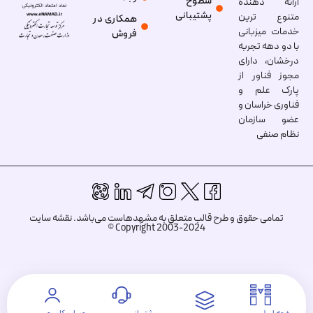
سطوح
ارائه دهنده
پشتیبانی
متنوع ترین
همکاری در
خدمات میزبانی
فروش
با دو دهه تجربه
درخشان، دارای
مجوز فناور از
پارک علم و
فناوری خراسان و
عضو سازمان
نظام صنفی
تمامی حقوق و طرح قالب متعلق به مشهدهاست می‌باشد.
نقشه سایت
Copyright 2003-2024 ©