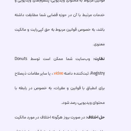
قوانین مربوط به محتوای ویدیویی، پلتفرم‌های ویدیویی و
خدمات مرتبط با آن در حوزه قضایی شما مطابقت داشته
باشد، به خصوص قوانین مربوط به حق کپی‌رایت و مالکیت
معنوی.
نظارت:
وب‌سایت شما ممکن است توسط Donuts
Registry، ثبت‌کننده دامنه
.video
، یا سایر مقامات ذیصلاح
برای انطباق با قوانین و مقررات، به خصوص در رابطه با
محتوای ویدیویی، رصد شود.
حل اختلاف:
در صورت بروز هرگونه اختلاف در مورد مالکیت