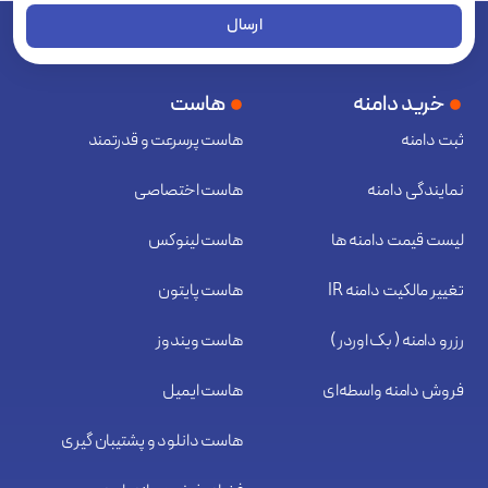
ارسال
خرید دامنه
هاست
ثبت دامنه
هاست پرسرعت و قدرتمند
نمایندگی دامنه
هاست اختصاصی
لیست قیمت دامنه ها
هاست لینوکس
تغییر مالکیت دامنه IR
هاست پایتون
رزرو دامنه ( بک اوردر )
هاست ویندوز
فروش دامنه واسطه‌ای
هاست ایمیل
هاست دانلود و پشتیبان گیری