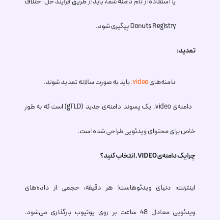
یا استفاده از نام دامنه شما، باید از طریق فرآیند حل اختلاف
Donuts Registry پیگیری شود.
تمدید:
دامنه‌های
.video
باید به صورت سالانه تمدید شوند.
دامنه‌ی
.video
یک پسوند دامنه‌ی جدید (gTLD) است که به طور
خاص برای محتوای ویدئویی طراحی شده است.
چرا یک دامنه‌ی
.VIDEO
انتخاب کنید؟
اینترنت، دنیای ویدئوهاست! هر دقیقه، حجمی از داده‌های
ویدئویی معادل 48 ساعت بر روی یوتیوب بارگذاری می‌شود.