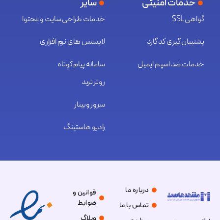
خدمات امنیتی
سایر
گواهی SSL
خدمات طراحی سایت و محتوا
پشتیبان گیری کد گارد
لایسنس های نرم افزاری
خدمات ضد اسپم ایمیل
سامانه پیام کوتاه
روتر ترید
سرور وبینار
رادیو هاستینگ
درباره ما
قوانین و
ضوابط
تماس با ما
وبلاگ