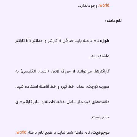
.world
وجود ندارد.
نام دامنه:
طول:
نام دامنه باید حداقل 3 کاراکتر و حداکثر 63 کاراکتر
داشته باشد.
کاراکترها:
می‌توانید از حروف لاتین (الفبای انگلیسی) به
صورت کوچک، اعداد، خط تیره و خط فاصله استفاده کنید.
علامت‌های غیرمجاز شامل نقطه، فاصله و سایر کاراکترهای
خاص است.
موجودیت:
نام دامنه شما نباید با هیچ نام دامنه
.world