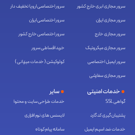
سرور مجازی ابری خارج کشور
سرور اختصاصی اروپا تخفیف دار
سرور مجازی ایران
سرور اختصاصی ایران
سرور مجازی خارج
سرور اختصاصی خارج کشور
سرور مجازی میکروتیک
خرید اقساطی سرور
سرور ایمیل اختصاصی
کولوکیشن ( خدمات میزبانی )
سرور مجازی سفارشی
خدمات امنیتی
سایر
گواهی SSL
خدمات طراحی سایت و محتوا
پشتیبان گیری کد گارد
لایسنس های نرم افزاری
خدمات ضد اسپم ایمیل
سامانه پیام کوتاه