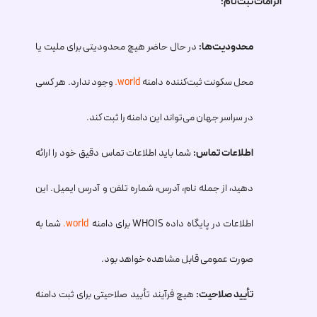
الزامات ثبت‌نام:
محدودیت‌ها:
در حال حاضر هیچ محدودیتی برای ملیت یا
محل سکونت ثبت‌کننده دامنه
.world
وجود ندارد. هر کسی
در سراسر جهان می‌تواند این دامنه را ثبت کند.
اطلاعات تماس:
شما باید اطلاعات تماس دقیق خود را ارائه
دهید، از جمله نام، آدرس، شماره تلفن و آدرس ایمیل. این
اطلاعات در پایگاه داده WHOIS برای دامنه
.world
شما به
صورت عمومی قابل مشاهده خواهد بود.
تأیید صلاحیت:
هیچ فرآیند تأیید صلاحیتی برای ثبت دامنه