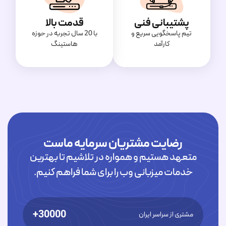
پشتیبانی فنی
قدمت بالا
تیم پاسخگویی سریع و
با 20 سال تجربه در حوزه
کارآمد
هاستینگ
رضایت مشتریان سرمایه ماست
متعهد هستیم و همواره در تلاشیم تا بهترین
خدمات میزبانی وب را برای شما فراهم کنیم.
30000+
مشتری از سراسر ایران