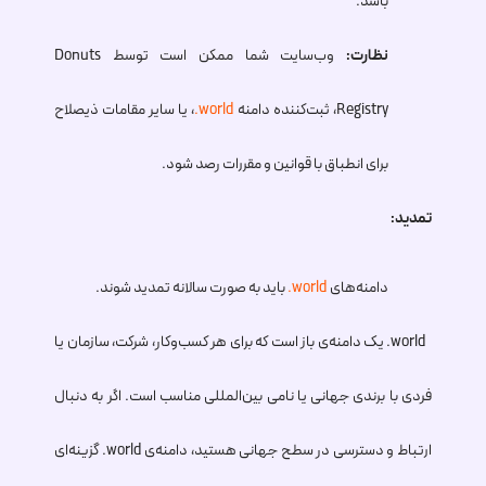
باشد.
نظارت:
وب‌سایت شما ممکن است توسط Donuts
Registry، ثبت‌کننده دامنه
.world
، یا سایر مقامات ذیصلاح
برای انطباق با قوانین و مقررات رصد شود.
تمدید:
دامنه‌های
.world
باید به صورت سالانه تمدید شوند.
.world
یک دامنه‌ی باز است که برای هر کسب‌وکار، شرکت، سازمان یا
فردی با برندی جهانی یا نامی بین‌المللی مناسب است. اگر به دنبال
ارتباط و دسترسی در سطح جهانی هستید، دامنه‌ی
.world
گزینه‌ای