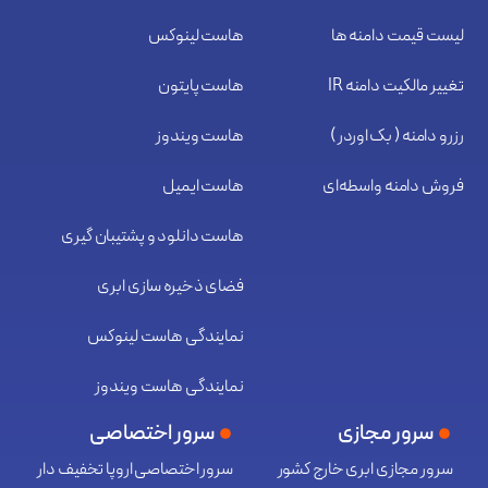
لیست قیمت دامنه ها
هاست لینوکس
تغییر مالکیت دامنه IR
هاست پایتون
رزرو دامنه ( بک اوردر )
هاست ویندوز
فروش دامنه واسطه‌ای
هاست ایمیل
هاست دانلود و پشتیبان گیری
فضای ذخیره سازی ابری
نمایندگی هاست لینوکس
نمایندگی هاست ویندوز
سرور مجازی
سرور اختصاصی
سرور مجازی ابری خارج کشور
سرور اختصاصی اروپا تخفیف دار