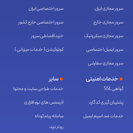
سرور مجازی ایران
سرور اختصاصی ایران
سرور مجازی خارج
سرور اختصاصی خارج کشور
سرور مجازی میکروتیک
خرید اقساطی سرور
سرور ایمیل اختصاصی
کولوکیشن ( خدمات میزبانی )
سرور مجازی سفارشی
خدمات امنیتی
سایر
گواهی SSL
خدمات طراحی سایت و محتوا
پشتیبان گیری کد گارد
لایسنس های نرم افزاری
خدمات ضد اسپم ایمیل
سامانه پیام کوتاه
روتر ترید