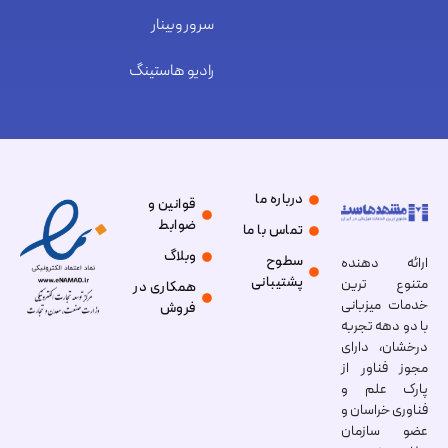
سرور وبینار
رادیو هاستینگ
درباره ما
قوانین و
ضوابط
تماس با ما
وبلاگ
سطوح
ارائه دهنده
پشتیبانی
متنوع ترین
همکاری در
خدمات میزبانی
فروش
با دو دهه تجربه
درخشان، دارای
مجوز فناور از
پارک علم و
فناوری خراسان و
عضو سازمان