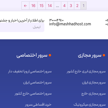
←
16
15
14
…
4
3
2
1
برای اطلاع از آخرین اخبار و جشنو
۳۰۰۰۴۹۱۰
۰
info@mashhadhost.com
۰
سرور مجازی
سرور اختصاصی
سرور مجازی ابری خارج کشور
سرور اختصاصی اروپا تخفیف دار
سرور مجازی ایران
سرور اختصاصی ایران
سرور مجازی خارج
سرور اختصاصی خارج کشور
سرور مجازی میکروتیک
خرید اقساطی سرور