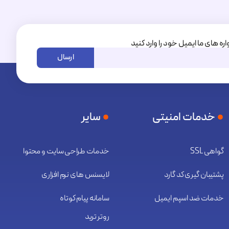
اره های ما ایمیل خود را وارد کنید
ارسال
خدمات امنیتی
سایر
گواهی SSL
خدمات طراحی سایت و محتوا
پشتیبان گیری کد گارد
لایسنس های نرم افزاری
خدمات ضد اسپم ایمیل
سامانه پیام کوتاه
روتر ترید