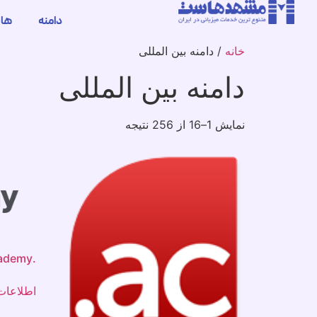
دامنه
ها
خانه
/ دامنه بین المللی
دامنه بین المللی
نمایش 1–16 از 256 نتیجه
.academy
اطلاعات