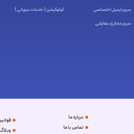
سرور ایمیل اختصاصی
کولوکیشن ( خدمات میزبانی )
سرور مجازی سفارشی
درباره ما
قوانین
تماس با ما
وبلاگ